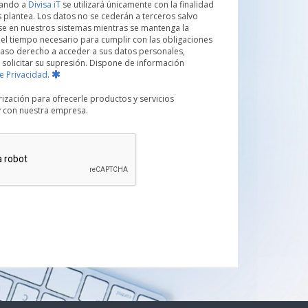
tando a
Divisa iT
se utilizará únicamente con la finalidad
s plantea. Los datos no se cederán a terceros salvo
se en nuestros sistemas mientras se mantenga la
 el tiempo necesario para cumplir con las obligaciones
 caso derecho a acceder a sus datos personales,
o solicitar su supresión. Dispone de información
de Privacidad
.
ización para ofrecerle productos y servicios
 y con nuestra empresa.