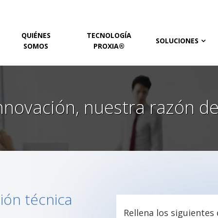
QUIÉNES
TECNOLOGÍA
SOLUCIONES
SOMOS
PROXIA®
nnovación, nuestra razón de
ón técnica
Rellena los siguientes