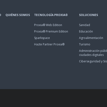
O
QUIÉNES SOMOS
TECNOLOGÍA PROXIA®
SOLUCIONES
Proxia® Web Edition
Sanidad
Proxia® Premium Edition
Educación
Sparkspace
Agroalimentación
Hazte Partner Proxia®
Turismo
Administración públi
ciudades digitales
Ciberseguridad y Si