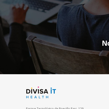
No
Parque Tecnológico de Boecillo Parc. 129.