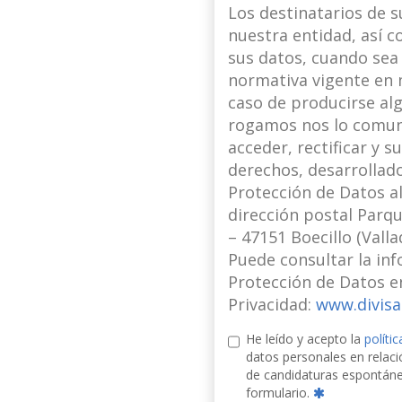
Los destinatarios de s
nuestra entidad, así 
sus datos, cuando sea 
normativa vigente en 
caso de producirse alg
rogamos nos lo comun
acceder, rectificar y 
derechos, desarrollad
Protección de Datos al
dirección postal Parqu
– 47151 Boecillo (Valla
Puede consultar la inf
Protección de Datos en
Privacidad:
www.divisa
He leído y acepto la
políti
datos personales en relaci
de candidaturas espontánea
formulario.