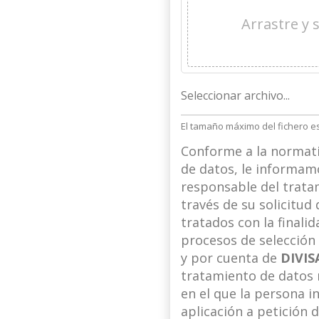
Arrastre y 
El tamaño máximo del fichero e
Conforme a la normati
de datos, le informa
responsable del tratam
través de su solicitu
tratados con la finalid
procesos de selección 
y por cuenta de
DIVIS
tratamiento de datos r
en el que la persona i
aplicación a petición 