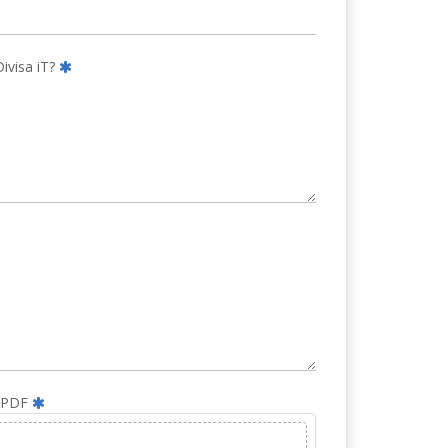
ivisa iT?
 PDF