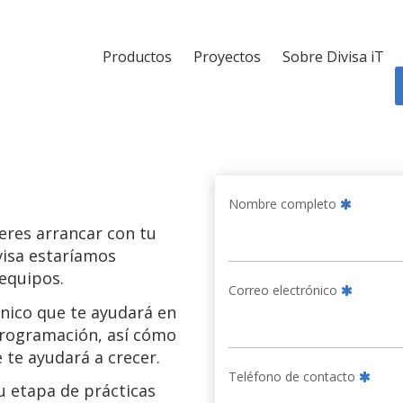
Productos
Proyectos
Sobre Divisa iT
Nombre completo
eres arrancar con tu
visa estaríamos
equipos.
Correo electrónico
nico que te ayudará en
programación, así cómo
 te ayudará a crecer.
Teléfono de contacto
u etapa de prácticas