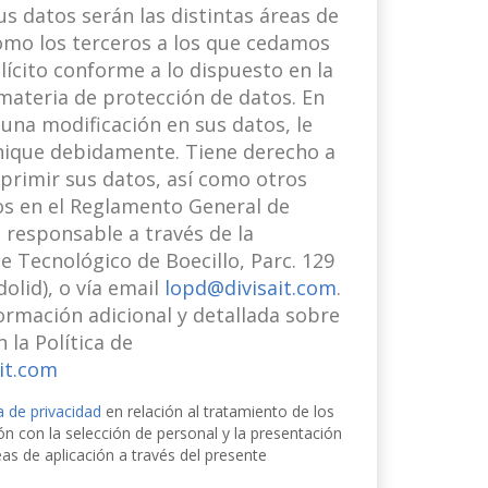
us datos serán las distintas áreas de
como los terceros a los que cedamos
lícito conforme a lo dispuesto en la
materia de protección de datos. En
una modificación en sus datos, le
ique debidamente. Tiene derecho a
suprimir sus datos, así como otros
os en el Reglamento General de
 responsable a través de la
e Tecnológico de Boecillo, Parc. 129
dolid), o vía email
lopd@divisait.com
.
ormación adicional y detallada sobre
 la Política de
it.com
ca de privacidad
en relación al tratamiento de los
ón con la selección de personal y la presentación
s de aplicación a través del presente