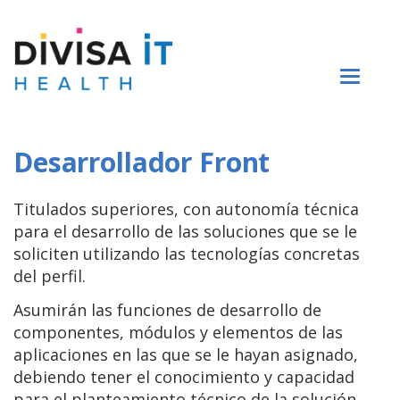
Divisa
Saltar al contenido
iT
Toggl
naviga
Desarrollador Front
Titulados superiores, con autonomía técnica
para el desarrollo de las soluciones que se le
soliciten utilizando las tecnologías concretas
del perfil.
Asumirán las funciones de desarrollo de
componentes, módulos y elementos de las
aplicaciones en las que se le hayan asignado,
debiendo tener el conocimiento y capacidad
para el planteamiento técnico de la solución