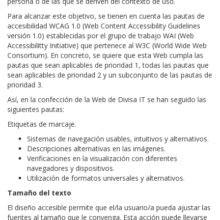
persona o de las que se deriven del contexto de uso.
Para alcanzar este objetivo, se tienen en cuenta las pautas de
accesibilidad WCAG 1.0 (Web Content Accessibility Guidelines
versión 1.0) establecidas por el grupo de trabajo WAI (Web
Accessibilitty Initiative) que pertenece al W3C (World Wide Web
Consortium). En concreto, se quiere que esta Web cumpla las
pautas que sean aplicables de prioridad 1, todas las pautas que
sean aplicables de prioridad 2 y un subconjunto de las pautas de
prioridad 3.
Así, en la confección de la Web de Divisa IT se han seguido las
siguientes pautas:
Etiquetas de marcaje.
Sistemas de navegación usables, intuitivos y alternativos.
Descripciones alternativas en las imágenes.
Verificaciones en la visualización con diferentes
navegadores y dispositivos.
Utilización de formatos universales y alternativos.
Tamaño del texto
El diseño accesible permite que el/la usuario/a pueda ajustar las
fuentes al tamaño que le convenga. Esta acción puede llevarse