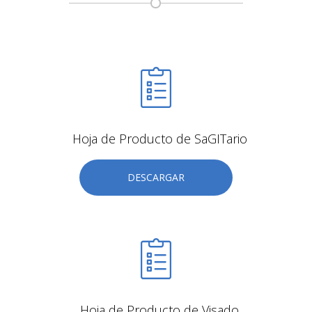
Hoja de Producto de SaGITario
DESCARGAR
Hoja de Producto de Visado